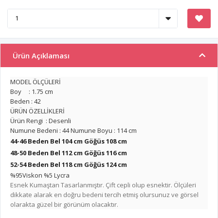
Ürün Açıklaması
MODEL ÖLÇÜLERİ
Boy : 1.75 cm
Beden : 42
ÜRÜN ÖZELLİKLERİ
Ürün Rengi : Desenli
Numune Bedeni : 44 Numune Boyu : 114 cm
44-46 Beden Bel 104 cm Göğüs 108 cm
48-50 Beden Bel 112 cm
Göğüs 116 cm
52-54 Beden Bel 118 cm
Göğüs 124 cm
%95Viskon %5 Lycra
Esnek Kumaştan Tasarlanmıştır. Çift cepli olup esnektir. Ölçüleri
dikkate alarak en doğru bedeni tercih etmiş olursunuz ve görsel
olarakta güzel bir görünüm olacaktır.