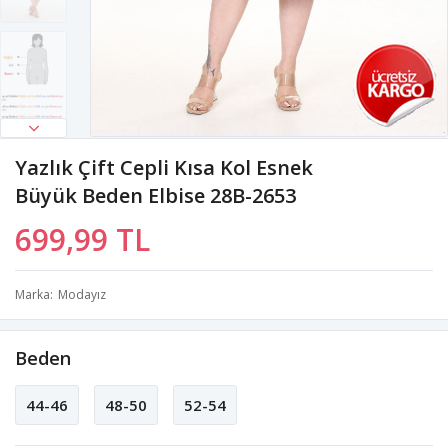
Yazlık Çift Cepli Kısa Kol Esnek
Büyük Beden Elbise 28B-2653
699,99 TL
Marka
Modayız
Beden
44-46
48-50
52-54