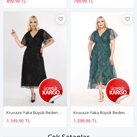
899,99 TL
799,99 TL
Kruvaze Yaka Büyük Beden Payetli Abiye Elbise 20Y-2187
Kruvaze Yaka Büyük Beden Yeşil Dantel Elbise 15D-2582
1.349,90 TL
1.299,90 TL
Çok Satanlar