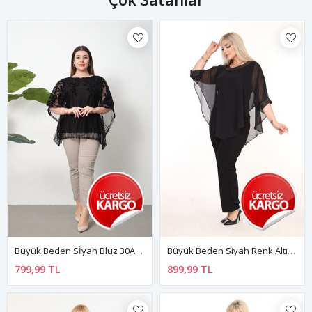
Büyük Beden Sİyah Bluz 30A-2557
Büyük Beden Siyah Renk Altın Detaylı Trend Bluz 26B-2594
799,99 TL
899,99 TL