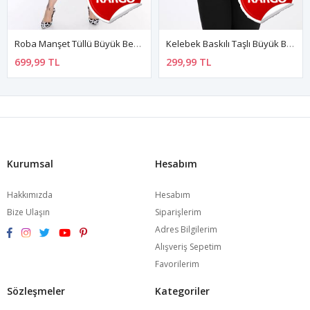
Roba Manşet Tüllü Büyük Beden Elbise 16E-0473
Kelebek Baskılı Taşlı Büyük Beden Tshirt 37B-2096
699,99 TL
299,99 TL
Kurumsal
Hesabım
Hakkımızda
Hesabım
Bize Ulaşın
Siparişlerim
Adres Bilgilerim
Alışveriş Sepetim
Favorilerim
Sözleşmeler
Kategoriler