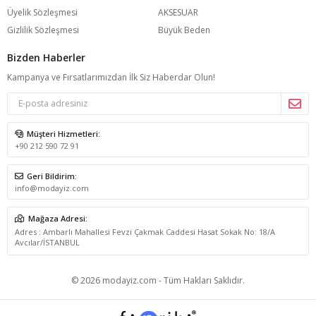
Üyelik Sözleşmesi
AKSESUAR
Gizlilik Sözleşmesi
Büyük Beden
Bizden Haberler
Kampanya ve Fırsatlarımızdan İlk Siz Haberdar Olun!
Müşteri Hizmetleri:
+90 212 590 72 91
Geri Bildirim:
info@modayiz.com
Mağaza Adresi:
Adres : Ambarlı Mahallesi Fevzi Çakmak Caddesi Hasat Sokak No: 18/A
Avcılar/İSTANBUL
© 2026 modayiz.com - Tüm Hakları Saklıdır.