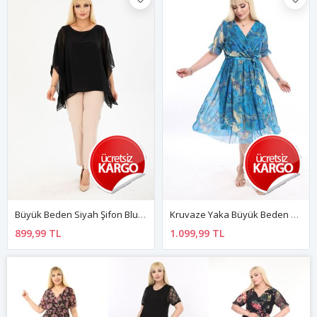
Büyük Beden Siyah Şifon Bluz 27F-2401
Kruvaze Yaka Büyük Beden Yazlık Elbise 26C-2373
899,99 TL
1.099,99 TL