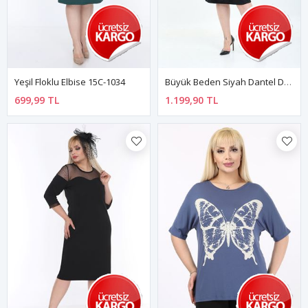
Yeşil Floklu Elbise 15C-1034
Büyük Beden Siyah Dantel Detaylı Yarasa Kol Elbise 44B-2800
699,99 TL
1.199,90 TL