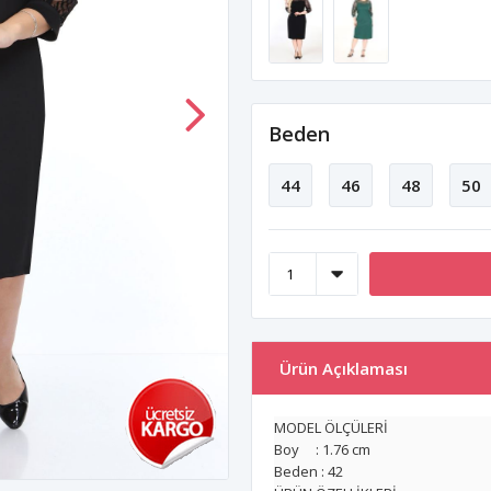
Beden
44
46
48
50
Ürün Açıklaması
MODEL ÖLÇÜLERİ
Boy : 1.76 cm
Beden : 42