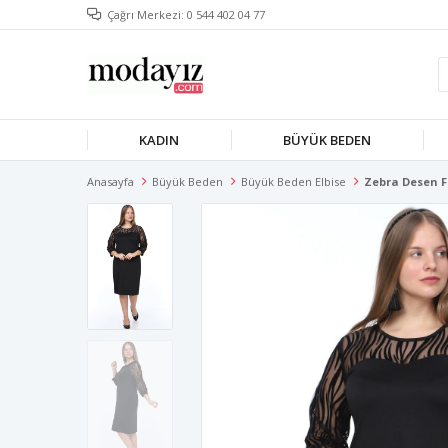
Çağrı Merkezi: 0 544 402 04 77
KADIN
BÜYÜK BEDEN
Anasayfa
Büyük Beden
Büyük Beden Elbise
Zebra Desen F