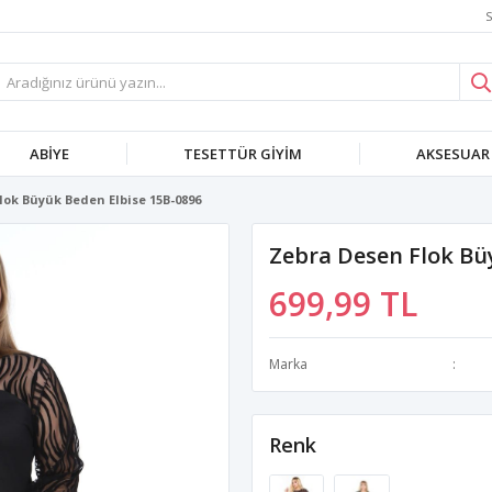
S
ABIYE
TESETTÜR GIYIM
AKSESUAR
lok Büyük Beden Elbise 15B-0896
Zebra Desen Flok Bü
699,99 TL
Marka
Renk