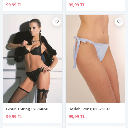
99,99 TL
99,99 TL
Gipürlü String 16C-14656
Delilah String 16C-25107
99,99 TL
99,99 TL