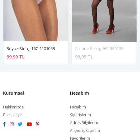
Beyaz String 16C-110106B
Alkione String 16C-380109
99,99 TL
99,99 TL
Kurumsal
Hesabım
Hakkımızda
Hesabım
Bize Ulaşın
Siparişlerim
Adres Bilgilerim
Alışveriş Sepetim
Favorilerim