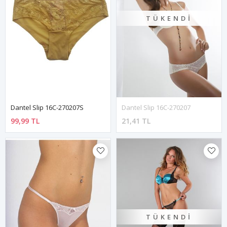
TÜKENDI
Dantel Slip 16C-270207S
Dantel Slip 16C-270207
99,99 TL
21,41 TL
TÜKENDI