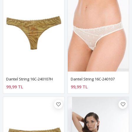
Dantel String 16C-240107H
Dantel String 16C-240107
99,99 TL
99,99 TL