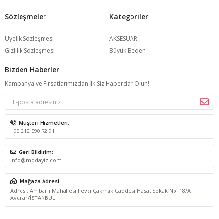
Sözleşmeler
Kategoriler
Üyelik Sözleşmesi
AKSESUAR
Gizlilik Sözleşmesi
Büyük Beden
Bizden Haberler
Kampanya ve Fırsatlarımızdan İlk Siz Haberdar Olun!
Müşteri Hizmetleri:
+90 212 590 72 91
Geri Bildirim:
info@modayiz.com
Mağaza Adresi:
Adres : Ambarlı Mahallesi Fevzi Çakmak Caddesi Hasat Sokak No: 18/A
Avcılar/İSTANBUL