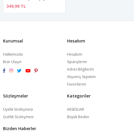
349,99 TL
Kurumsal
Hesabım
Hakkımızda
Hesabım
Bize Ulaşın
Siparişlerim
Adres Bilgilerim
Alışveriş Sepetim
Favorilerim
Sözleşmeler
Kategoriler
Üyelik Sözleşmesi
AKSESUAR
Gizlilik Sözleşmesi
Büyük Beden
Bizden Haberler