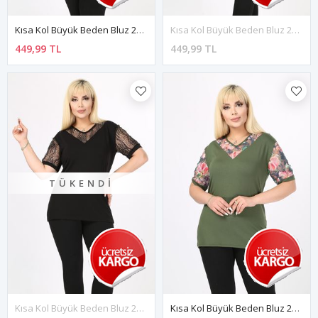
Kısa Kol Büyük Beden Bluz 20E-17831
Kısa Kol Büyük Beden Bluz 2D-17871
449,99 TL
449,99 TL
TÜKENDI
Kısa Kol Büyük Beden Bluz 20E-17851
Kısa Kol Büyük Beden Bluz 20E-17841