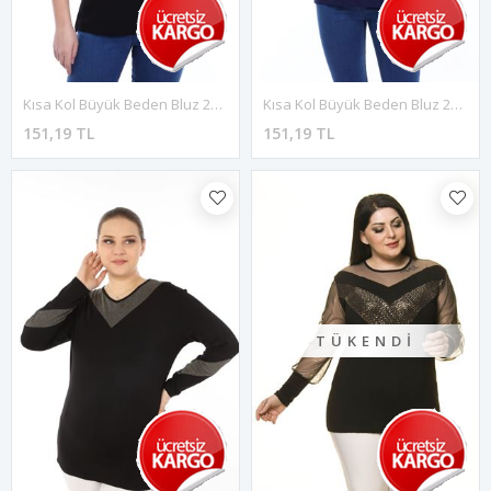
Kısa Kol Büyük Beden Bluz 20E-1783
Kısa Kol Büyük Beden Bluz 20E-1780
151,19 TL
151,19 TL
TÜKENDI