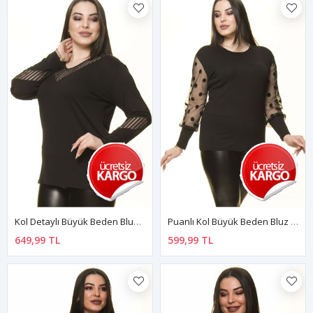
Kol Detaylı Büyük Beden Bluz 27E-1501
Puanlı Kol Büyük Beden Bluz 14E-1478
649,99 TL
599,99 TL