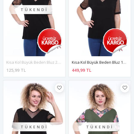
TÜKENDI
Kısa Kol Büyük Beden Bluz 2D-1788
Kısa Kol Büyük Beden Bluz 1D-1786
125,99 TL
449,99 TL
TÜKENDI
TÜKENDI