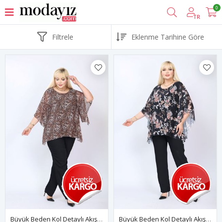
0
TR
Filtrele
Büyük Beden Kol Detaylı Akışkan Bluz 31B-2786
Büyük Beden Kol Detaylı Akışkan Bluz 46C-2785