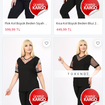
Flok Kol Büyük Beden Siyah Bluz 26A-2257
Kısa Kol Büyük Beden Bluz 20E-17801
599,99 TL
449,99 TL
TÜKENDI