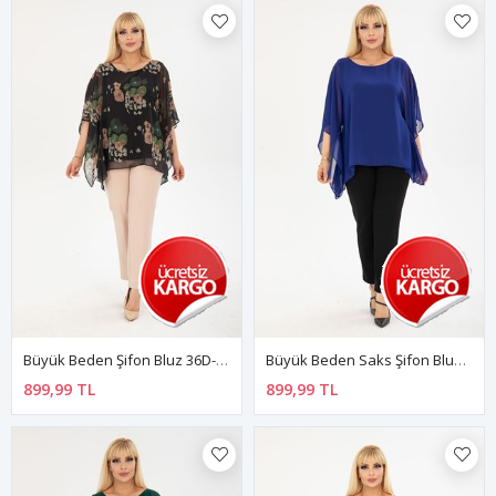
Büyük Beden Şifon Bluz 36D-2404
Büyük Beden Saks Şifon Bluz 3A-2403
899,99 TL
899,99 TL