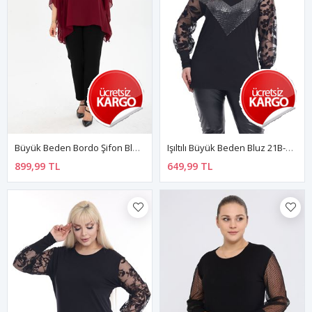
Büyük Beden Bordo Şifon Bluz 29E-2400
Işıltılı Büyük Beden Bluz 21B-2280
899,99 TL
649,99 TL