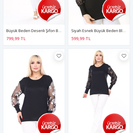
Büyük Beden Desenli Şifon Bluz 18D-2540
Siyah Esnek Büyük Beden Bluz 7F-2505
799,99 TL
599,99 TL