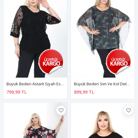
Büyük Beden Astarlı Siyah Esnek Bluz 37C-2780
Büyük Beden Sim Ve Kol Detaylı Akışkan Bluz 44C-2695
799,99 TL
899,99 TL