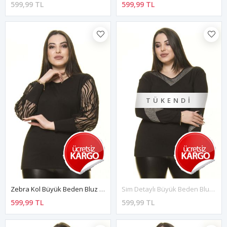
599,99 TL
599,99 TL
TÜKENDI
Zebra Kol Büyük Beden Bluz 14D-1477
Sim Detaylı Büyük Beden Bluz 25D-1502
599,99 TL
599,99 TL