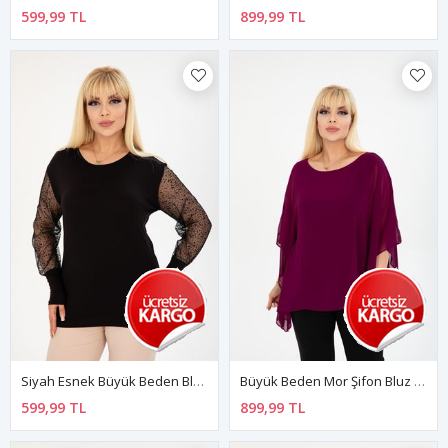
599,99 TL
899,99 TL
Siyah Esnek Büyük Beden Bluz 28C-2408
Büyük Beden Mor Şifon Bluz 38E-2405
599,99 TL
899,99 TL