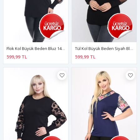
Flok Kol Büyük Beden Bluz 14C-2266
Tül Kol Büyük Beden Siyah Bluz 7D-2258
599,99 TL
599,99 TL