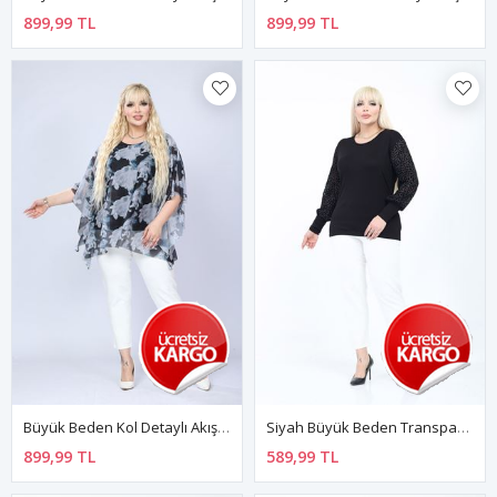
899,99 TL
899,99 TL
Büyük Beden Kol Detaylı Akışkan Bluz 3C-2782
Siyah Büyük Beden Transparan Puantiyeli Tül Kol Bluz 5B-2776
899,99 TL
589,99 TL