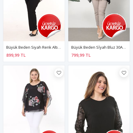
Büyük Beden Siyah Renk Altın Detaylı Trend Bluz 26B-2594
Büyük Beden Sİyah Bluz 30A-2557
899,99 TL
799,99 TL