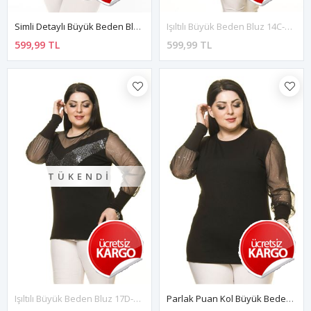
Simli Detaylı Büyük Beden Bluz 29B-1753
Işıltılı Büyük Beden Bluz 14C-1741
599,99 TL
599,99 TL
TÜKENDI
Işıltılı Büyük Beden Bluz 17D-1740
Parlak Puan Kol Büyük Beden Bluz 14B-1649