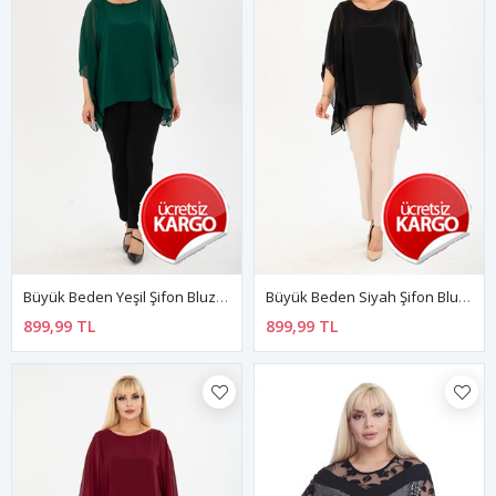
Büyük Beden Yeşil Şifon Bluz 17E-2402
Büyük Beden Siyah Şifon Bluz 27F-2401
899,99 TL
899,99 TL