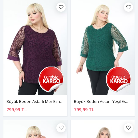
Büyük Beden Astarlı Mor Esnek Bluz 44B-2779
Büyük Beden Astarlı Yeşil Esnek Bluz 27C-2781
799,99 TL
799,99 TL