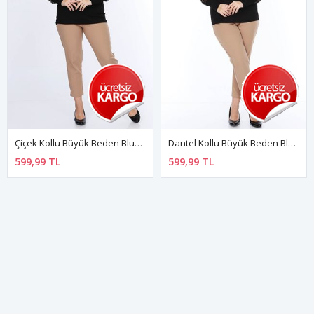
Çiçek Kollu Büyük Beden Bluz 6D-0842
Dantel Kollu Büyük Beden Bluz 17A-0868
599,99 TL
599,99 TL