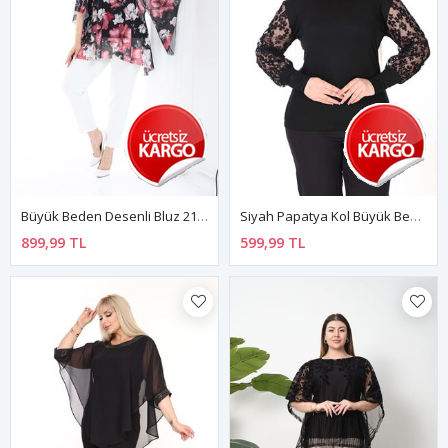
Büyük Beden Desenli Bluz 21C-2685
Siyah Papatya Kol Büyük Beden Bluz 27E-2639
899,99 TL
599,99 TL