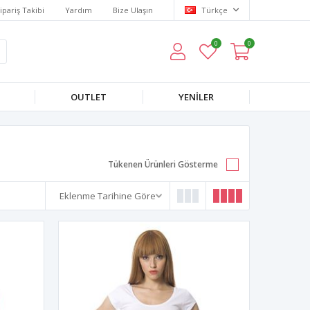
ipariş Takibi
Yardım
Bize Ulaşın
Türkçe
0
0
OUTLET
YENILER
Tükenen Ürünleri Gösterme