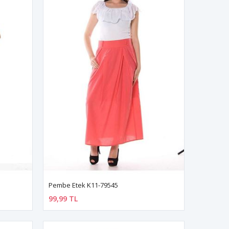
Pembe Etek K11-79545
99,99 TL