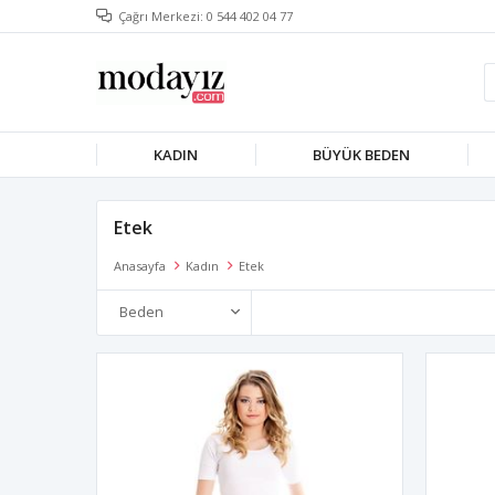
Çağrı Merkezi: 0 544 402 04 77
KADIN
BÜYÜK BEDEN
Etek
Anasayfa
Kadın
Etek
Beden