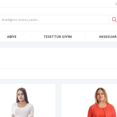
S
ABIYE
TESETTÜR GIYIM
AKSESUAR