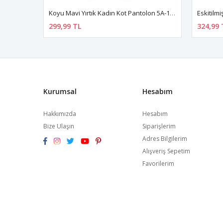
Koyu Mavi Yırtık Kadın Kot Pantolon 5A-111775
Eskitilm
299,99 TL
324,99 
Kurumsal
Hesabım
Hakkımızda
Hesabım
Bize Ulaşın
Siparişlerim
Adres Bilgilerim
Alışveriş Sepetim
Favorilerim