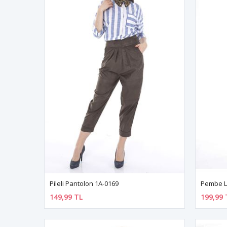
Pileli Pantolon 1A-0169
Pembe Ly
149,99 TL
199,99 