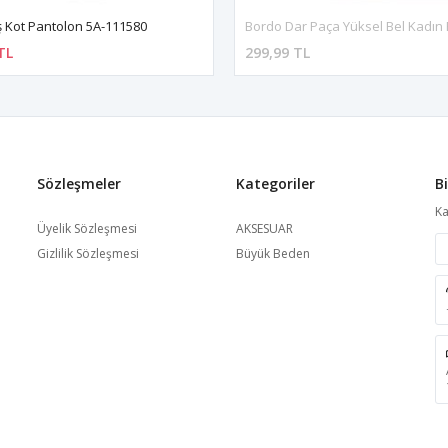
iş Kot Pantolon 5A-111580
TL
299,99 TL
Sözleşmeler
Kategoriler
B
Ka
Üyelik Sözleşmesi
AKSESUAR
Gizlilik Sözleşmesi
Büyük Beden