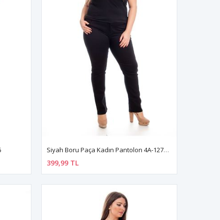
6
Siyah Boru Paça Kadın Pantolon 4A-127048
399,99 TL