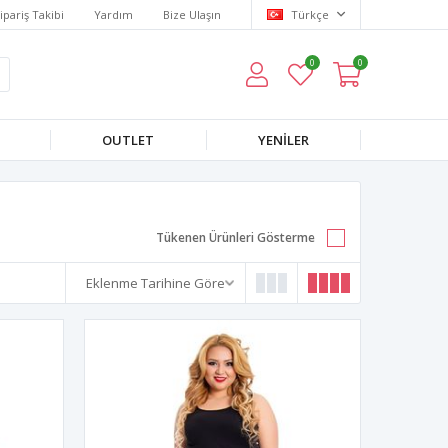
ipariş Takibi
Yardım
Bize Ulaşın
Türkçe
0
0
OUTLET
YENILER
Tükenen Ürünleri Gösterme