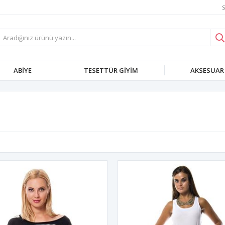
S
ABIYE
TESETTÜR GIYIM
AKSESUAR