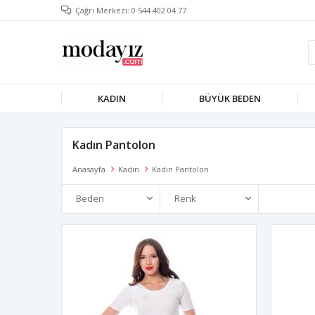
Çağrı Merkezi: 0 544 402 04 77
KADIN
BÜYÜK BEDEN
Kadın Pantolon
Anasayfa
Kadın
Kadın Pantolon
Beden
Renk