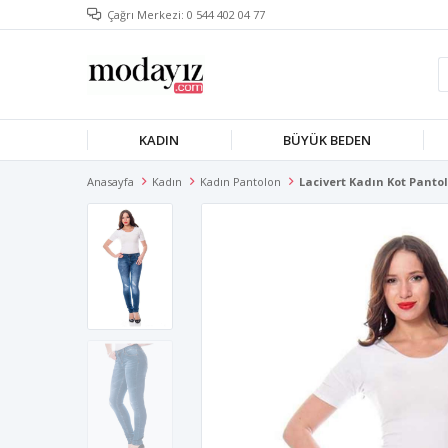
Çağrı Merkezi: 0 544 402 04 77
KADIN
BÜYÜK BEDEN
Anasayfa
Kadın
Kadın Pantolon
Lacivert Kadın Kot Panto