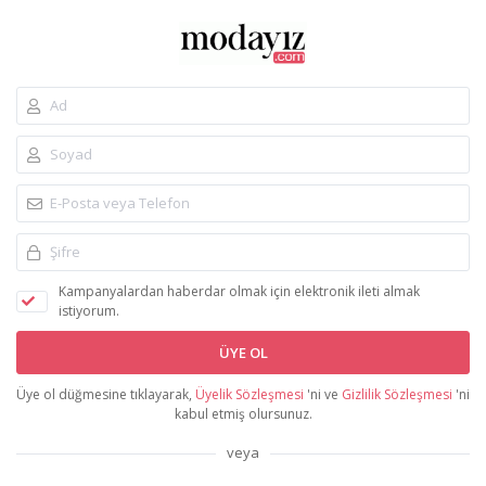
Kampanyalardan haberdar olmak için elektronik ileti almak
istiyorum.
ÜYE OL
Üye ol düğmesine tıklayarak,
Üyelik Sözleşmesi
'ni ve
Gizlilik Sözleşmesi
'ni
kabul etmiş olursunuz.
veya