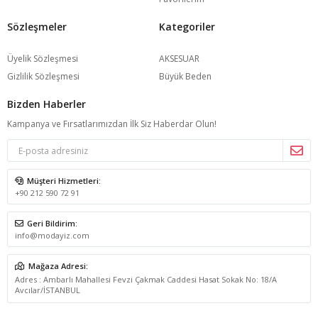
Sözleşmeler
Kategoriler
Üyelik Sözleşmesi
AKSESUAR
Gizlilik Sözleşmesi
Büyük Beden
Bizden Haberler
Kampanya ve Fırsatlarımızdan İlk Siz Haberdar Olun!
Müşteri Hizmetleri:
+90 212 590 72 91
Geri Bildirim:
info@modayiz.com
Mağaza Adresi:
Adres : Ambarlı Mahallesi Fevzi Çakmak Caddesi Hasat Sokak No: 18/A
Avcılar/İSTANBUL