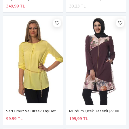
349,99 TL
30,23 TL
Sarı Omuz Ve Dirsek Taş Detaylı Kadın Tunik D11-94318
Mürdüm Çiçek Desenli J7-100638
99,99 TL
199,99 TL