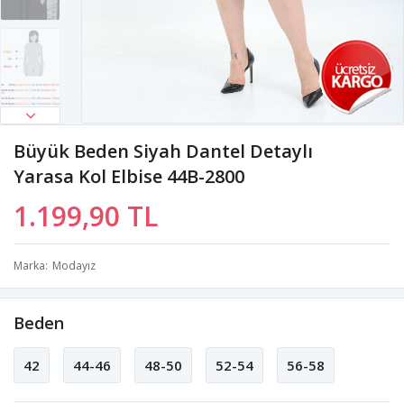
Büyük Beden Siyah Dantel Detaylı
Yarasa Kol Elbise 44B-2800
1.199,90 TL
Marka
Modayız
Beden
42
44-46
48-50
52-54
56-58