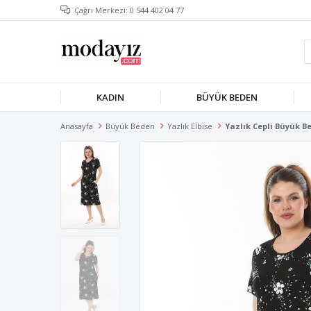
Çağrı Merkezi: 0 544 402 04 77
KADIN
BÜYÜK BEDEN
Anasayfa
Büyük Beden
Yazlık Elbise
Yazlık Cepli Büyük Be