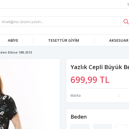
S
ABIYE
TESETTÜR GIYIM
AKSESUAR
den Elbise 18B-2513
Yazlık Cepli Büyük B
699,99 TL
Marka
Beden