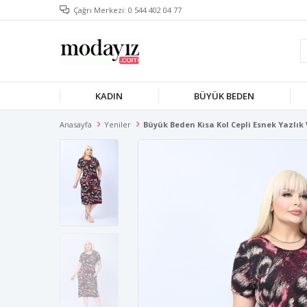
Çağrı Merkezi: 0 544 402 04 77
KADIN
BÜYÜK BEDEN
Anasayfa
Yeniler
Büyük Beden Kısa Kol Cepli Esnek Yazlık 