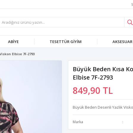
S
ABIYE
TESETTÜR GIYIM
AKSESUAR
Viskon Elbise 7F-2793
Büyük Beden Kısa Kol
Elbise 7F-2793
849,90 TL
Büyük Beden Desenli Yazlık Visko
Marka