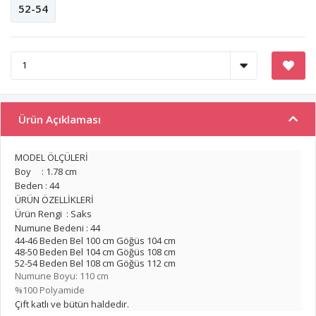
52-54
Ürün Açıklaması
MODEL ÖLÇÜLERİ
Boy : 1.78 cm
Beden : 44
ÜRÜN ÖZELLİKLERİ
Ürün Rengi : Saks
Numune Bedeni : 44
44-46 Beden Bel 100 cm Göğüs 104 cm
48-50 Beden Bel 104 cm Göğüs 108 cm
52-54 Beden Bel 108 cm Göğüs 112 cm
Numune Boyu: 110 cm
%100 Polyamide
Çift katlı ve bütün haldedir.