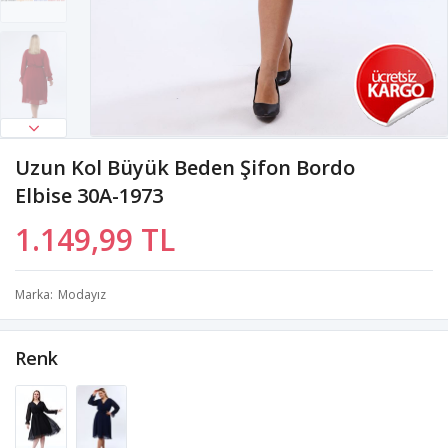
Uzun Kol Büyük Beden Şifon Bordo
Elbise 30A-1973
1.149,99 TL
Marka
Modayız
Renk