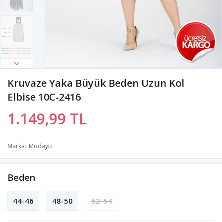
Kruvaze Yaka Büyük Beden Uzun Kol
Elbise 10C-2416
1.149,99 TL
Marka
Modayız
Beden
44-46
48-50
52-54