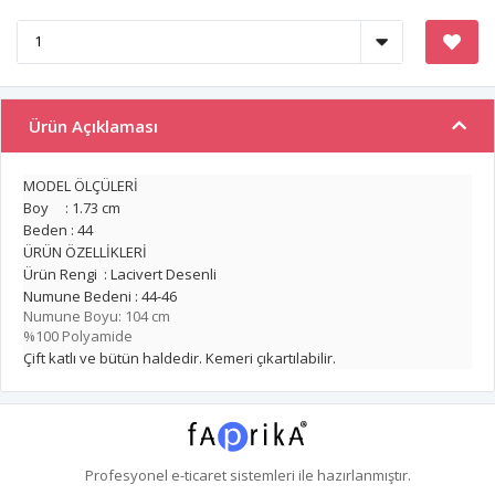
Ürün Açıklaması
MODEL ÖLÇÜLERİ
Boy : 1.73 cm
Beden : 44
ÜRÜN ÖZELLİKLERİ
Ürün Rengi : Lacivert Desenli
Numune Bedeni : 44-46
Numune Boyu: 104 cm
%100 Polyamide
Çift katlı ve bütün haldedir. Kemeri çıkartılabilir.
Profesyonel
e-ticaret
sistemleri ile hazırlanmıştır.