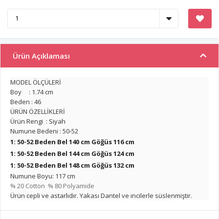
Ürün Açıklaması
MODEL ÖLÇÜLERİ
Boy : 1.74 cm
Beden : 46
ÜRÜN ÖZELLİKLERİ
Ürün Rengi : Siyah
Numune Bedeni : 50-52
1: 50-52 Beden Bel 140 cm Göğüs 116 cm
1: 50-52 Beden Bel 144 cm Göğüs 124 cm
1: 50-52 Beden Bel 148 cm Göğüs 132 cm
Numune Boyu: 117 cm
% 20 Cotton % 80 Polyamide
Ürün cepli ve astarlıdır. Yakası Dantel ve incilerle süslenmiştir.