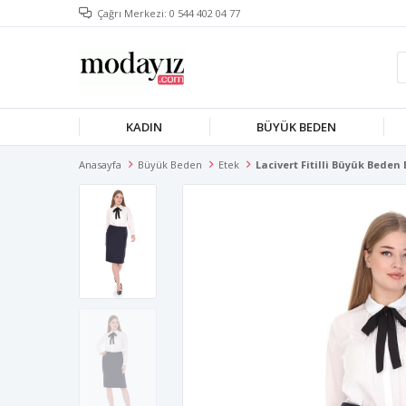
Çağrı Merkezi: 0 544 402 04 77
KADIN
BÜYÜK BEDEN
Anasayfa
Büyük Beden
Etek
Lacivert Fitilli Büyük Beden 