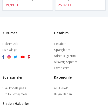
39,99 TL
25,07 TL
Kurumsal
Hesabım
Hakkımızda
Hesabım
Bize Ulaşın
Siparişlerim
Adres Bilgilerim
Alışveriş Sepetim
Favorilerim
Sözleşmeler
Kategoriler
Üyelik Sözleşmesi
AKSESUAR
Gizlilik Sözleşmesi
Büyük Beden
Bizden Haberler