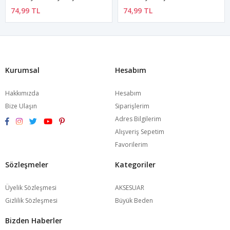
74,99 TL
74,99 TL
Kurumsal
Hesabım
Hakkımızda
Hesabım
Bize Ulaşın
Siparişlerim
Adres Bilgilerim
Alışveriş Sepetim
Favorilerim
Sözleşmeler
Kategoriler
Üyelik Sözleşmesi
AKSESUAR
Gizlilik Sözleşmesi
Büyük Beden
Bizden Haberler