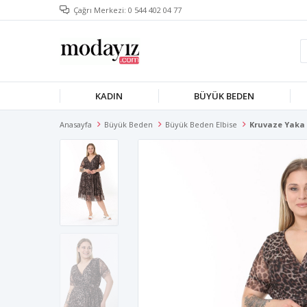
Çağrı Merkezi: 0 544 402 04 77
KADIN
BÜYÜK BEDEN
Anasayfa
Büyük Beden
Büyük Beden Elbise
Kruvaze Yaka 