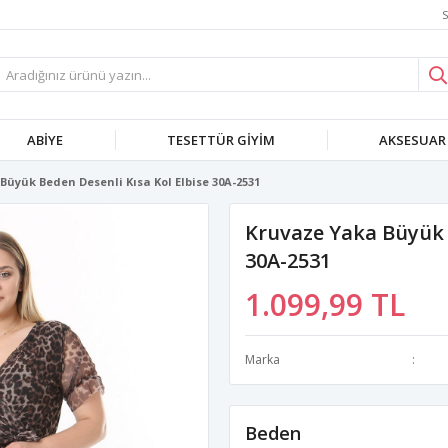
S
ABIYE
TESETTÜR GIYIM
AKSESUAR
Büyük Beden Desenli Kısa Kol Elbise 30A-2531
Kruvaze Yaka Büyük B
30A-2531
1.099,99 TL
Marka
Beden