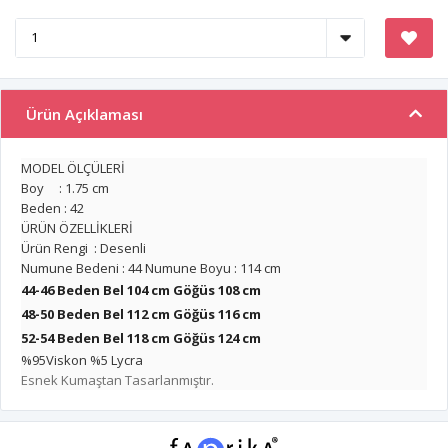
Ürün Açıklaması
MODEL ÖLÇÜLERİ
Boy : 1.75 cm
Beden : 42
ÜRÜN ÖZELLİKLERİ
Ürün Rengi : Desenli
Numune Bedeni : 44 Numune Boyu : 114 cm
44-46 Beden Bel 104 cm Göğüs 108 cm
48-50 Beden Bel 112 cm
Göğüs 116 cm
52-54 Beden Bel 118 cm
Göğüs 124 cm
%95Viskon %5 Lycra
Esnek Kumaştan Tasarlanmıştır.