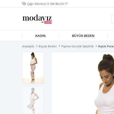
Çağrı Merkezi: 0 544 402 04 77
KADIN
BÜYÜK BEDEN
Anasayfa
Büyük Beden
Pijama Gecelik Sabahlık
Kışlık Pola