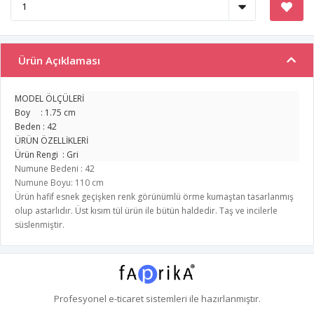
Ürün Açıklaması
MODEL ÖLÇÜLERİ
Boy : 1.75 cm
Beden : 42
ÜRÜN ÖZELLİKLERİ
Ürün Rengi : Gri
Numune Bedeni : 42
Numune Boyu: 110 cm
Ürün hafif esnek geçişken renk görünümlü örme kumaştan tasarlanmış
olup astarlıdır. Üst kısım tül ürün ile bütün haldedir. Taş ve incilerle
süslenmiştir.
Profesyonel
e-ticaret
sistemleri ile hazırlanmıştır.