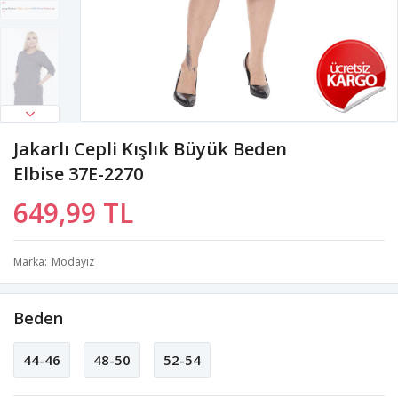
Jakarlı Cepli Kışlık Büyük Beden
Elbise 37E-2270
649,99 TL
Marka
Modayız
Beden
44-46
48-50
52-54