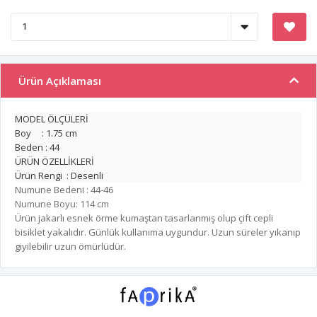
Ürün Açıklaması
MODEL ÖLÇÜLERİ
Boy : 1.75 cm
Beden : 44
ÜRÜN ÖZELLİKLERİ
Ürün Rengi : Desenli
Numune Bedeni : 44-46
Numune Boyu: 114 cm
Ürün jakarlı esnek örme kumaştan tasarlanmış olup çift cepli
bisiklet yakalıdır. Günlük kullanıma uygundur. Uzun süreler yıkanıp
giyilebilir uzun ömürlüdür.