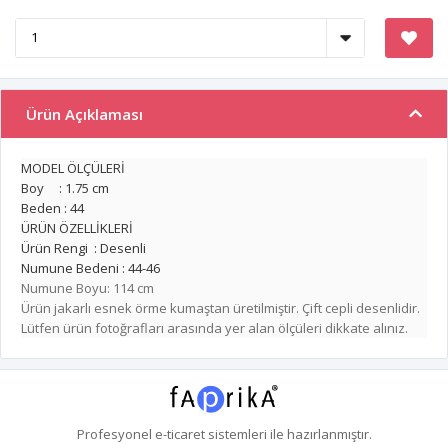
Ürün Açıklaması
MODEL ÖLÇÜLERİ
Boy : 1.75 cm
Beden : 44
ÜRÜN ÖZELLİKLERİ
Ürün Rengi : Desenli
Numune Bedeni : 44-46
Numune Boyu: 114 cm
Ürün jakarlı esnek örme kumaştan üretilmiştir. Çift cepli desenlidir.
Lütfen ürün fotoğrafları arasında yer alan ölçüleri dikkate alınız.
Profesyonel
e-ticaret
sistemleri ile hazırlanmıştır.