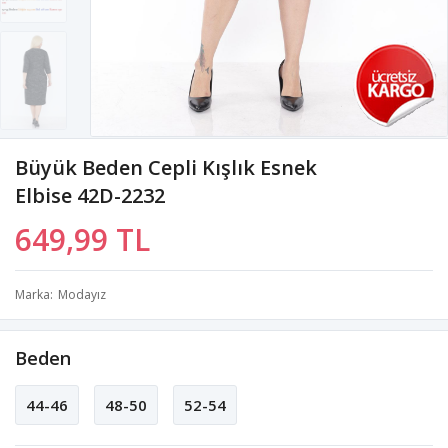
Büyük Beden Cepli Kışlık Esnek
Elbise 42D-2232
649,99 TL
Marka
Modayız
Beden
44-46
48-50
52-54