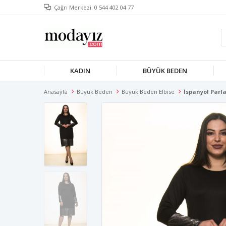
Çağrı Merkezi: 0 544 402 04 77
KADIN
BÜYÜK BEDEN
Anasayfa
Büyük Beden
Büyük Beden Elbise
İspanyol Parla