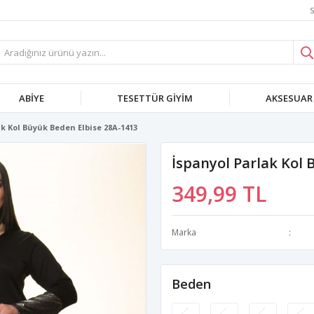
S
ABIYE
TESETTÜR GIYIM
AKSESUAR
k Kol Büyük Beden Elbise 28A-1413
İspanyol Parlak Kol 
349,99 TL
Marka
Beden