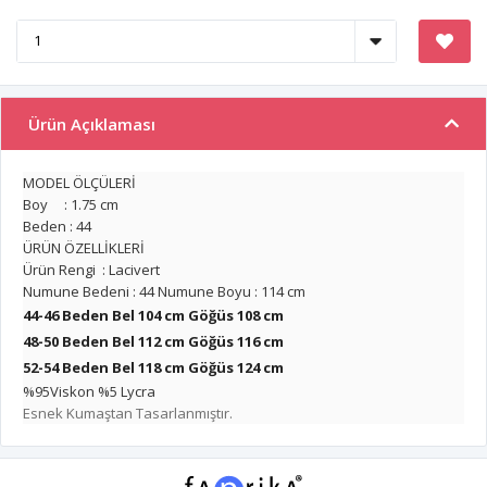
Ürün Açıklaması
MODEL ÖLÇÜLERİ
Boy : 1.75 cm
Beden : 44
ÜRÜN ÖZELLİKLERİ
Ürün Rengi : Lacivert
Numune Bedeni : 44 Numune Boyu : 114 cm
44-46 Beden Bel 104 cm Göğüs 108 cm
48-50 Beden Bel 112 cm
Göğüs 116 cm
52-54 Beden Bel 118 cm
Göğüs 124 cm
%95Viskon %5 Lycra
Esnek Kumaştan Tasarlanmıştır.