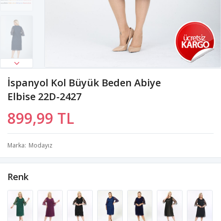
İspanyol Kol Büyük Beden Abiye
Elbise 22D-2427
899,99 TL
Marka
Modayız
Renk