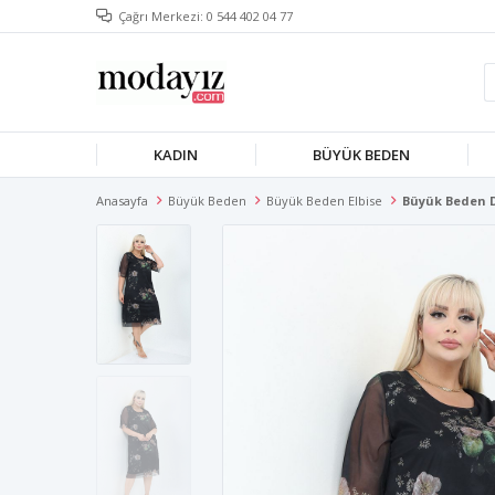
Çağrı Merkezi: 0 544 402 04 77
KADIN
BÜYÜK BEDEN
Anasayfa
Büyük Beden
Büyük Beden Elbise
Büyük Beden De