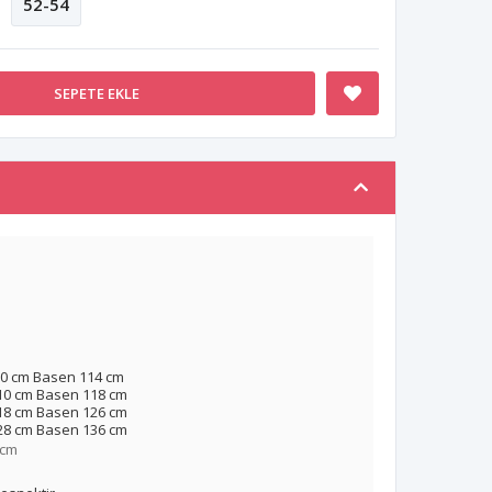
52-54
SEPETE EKLE
0 cm Basen 114 cm
10 cm Basen 118 cm
18 cm Basen 126 cm
28 cm Basen 136 cm
 cm