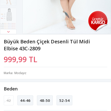
Büyük Beden Çiçek Desenli Tül Midi
Elbise 43C-2809
999,99 TL
Marka
Modayız
Beden
42
44-46
48-50
52-54