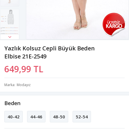
Yazlık Kolsuz Cepli Büyük Beden
Elbise 21E-2549
649,99 TL
Marka
Modayız
Beden
40-42
44-46
48-50
52-54