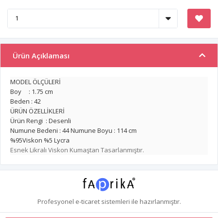
Ürün Açıklaması
MODEL ÖLÇÜLERİ
Boy : 1.75 cm
Beden : 42
ÜRÜN ÖZELLİKLERİ
Ürün Rengi : Desenli
Numune Bedeni : 44 Numune Boyu : 114 cm
%95Viskon %5 Lycra
Esnek Likralı Viskon Kumaştan Tasarlanmıştır.
Profesyonel
e-ticaret
sistemleri ile hazırlanmıştır.