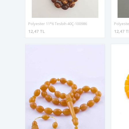
Polyester 11*6 Tesbih 40Ç-100986
Polyeste
12,47 TL
12,47 T