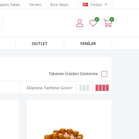
ipariş Takibi
Yardım
Bize Ulaşın
Türkçe
0
0
OUTLET
YENILER
Tükenen Ürünleri Gösterme