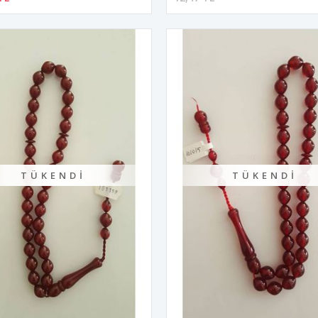
TÜKENDI
TÜKENDI