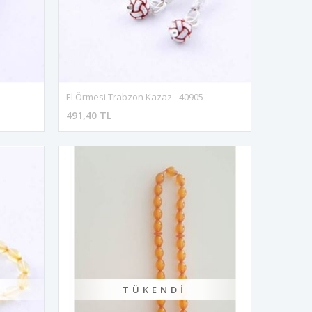
El Örmesi Trabzon Kazaz - 40905
491,40 TL
TÜKENDI