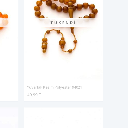
TÜKENDI
Yuvarlak Kesim Polyester 94021
49,99 TL