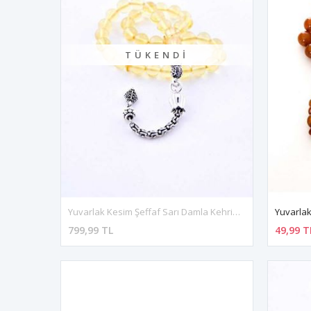
TÜKENDI
Yuvarlak Kesim Şeffaf Sarı Damla Kehribar 6571
Yuvarlak
799,99 TL
49,99 T