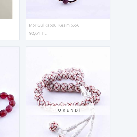
Mor Gül Kapsül Kesim 6556
92,61 TL
TÜKENDI