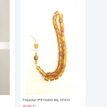
Polyester 9*8 Tesbih 40Ç-101013
49,99 TL