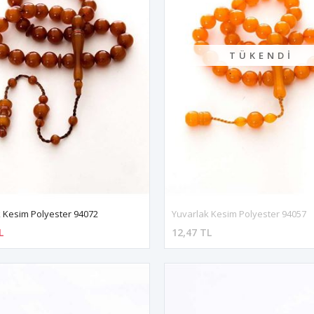
TÜKENDI
 Kesim Polyester 94072
Yuvarlak Kesim Polyester 94057
L
12,47 TL