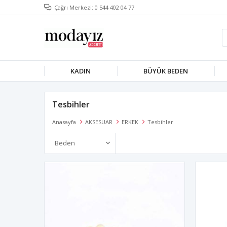
Çağrı Merkezi: 0 544 402 04 77
KADIN
BÜYÜK BEDEN
Tesbihler
Anasayfa
AKSESUAR
ERKEK
Tesbihler
Beden