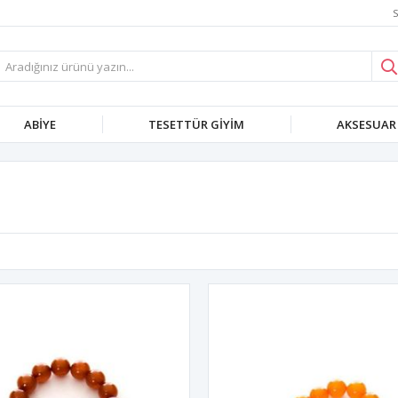
S
ABIYE
TESETTÜR GIYIM
AKSESUAR