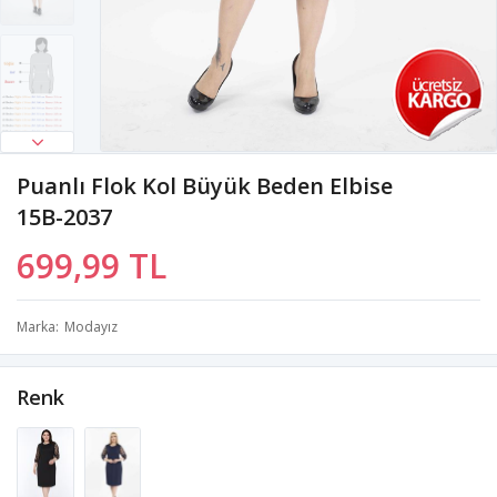
Puanlı Flok Kol Büyük Beden Elbise
15B-2037
699,99 TL
Marka
Modayız
Renk