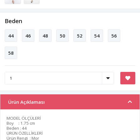
Beden
44
46
48
50
52
54
56
58
Ürün Açıklaması
MODEL ÖLÇÜLERİ
Boy : 1.75 cm
Beden : 44
ÜRÜN ÖZELLİKLERİ
Ürün Rengi : Mor