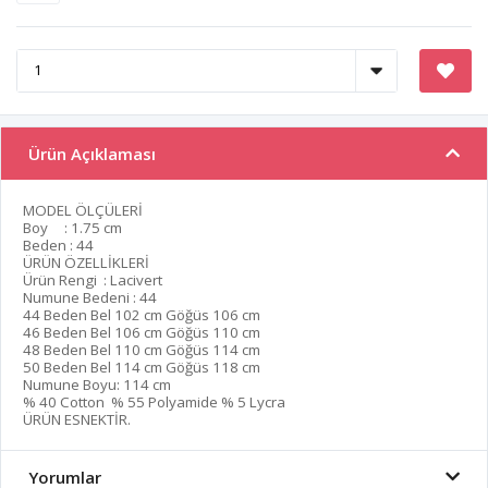
Ürün Açıklaması
MODEL ÖLÇÜLERİ
Boy : 1.75 cm
Beden : 44
ÜRÜN ÖZELLİKLERİ
Ürün Rengi : Lacivert
Numune Bedeni : 44
44 Beden Bel 102 cm Göğüs 106 cm
46 Beden Bel 106 cm Göğüs 110 cm
48 Beden Bel 110 cm Göğüs 114 cm
50 Beden Bel 114 cm Göğüs 118 cm
Numune Boyu: 114 cm
% 40 Cotton % 55 Polyamide % 5 Lycra
ÜRÜN ESNEKTİR.
Yorumlar