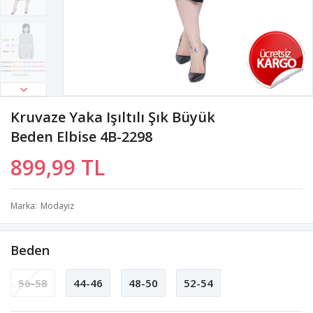
Kruvaze Yaka Işıltılı Şık Büyük
Beden Elbise 4B-2298
899,99 TL
Marka
Modayız
Beden
56-58
44-46
48-50
52-54