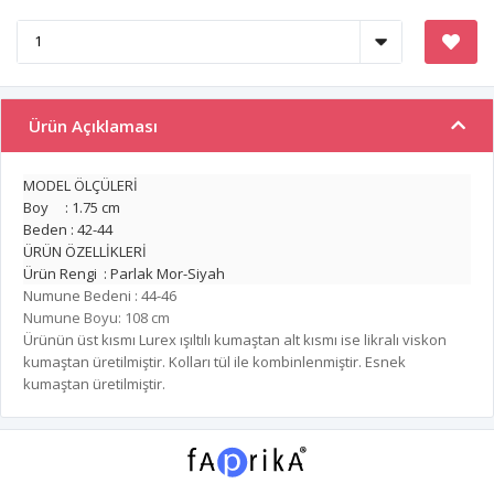
Ürün Açıklaması
MODEL ÖLÇÜLERİ
Boy : 1.75 cm
Beden : 42-44
ÜRÜN ÖZELLİKLERİ
Ürün Rengi : Parlak Mor-Siyah
Numune Bedeni : 44-46
Numune Boyu: 108 cm
Ürünün üst kısmı Lurex ışıltılı kumaştan alt kısmı ise likralı viskon
kumaştan üretilmiştir. Kolları tül ile kombinlenmiştir. Esnek
kumaştan üretilmiştir.