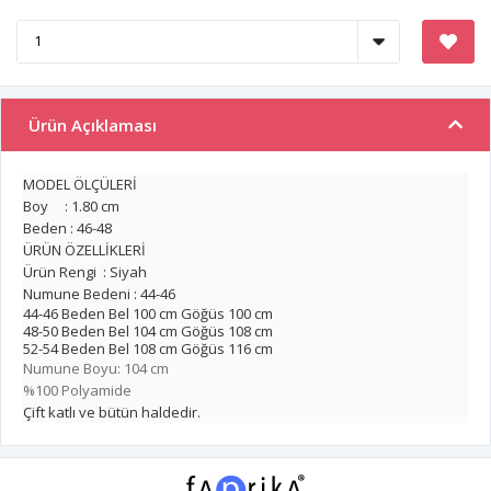
Ürün Açıklaması
MODEL ÖLÇÜLERİ
Boy : 1.80 cm
Beden : 46-48
ÜRÜN ÖZELLİKLERİ
Ürün Rengi : Siyah
Numune Bedeni : 44-46
44-46 Beden Bel 100 cm Göğüs 100 cm
48-50 Beden Bel 104 cm Göğüs 108 cm
52-54 Beden Bel 108 cm Göğüs 116 cm
Numune Boyu: 104 cm
%100 Polyamide
Çift katlı ve bütün haldedir.