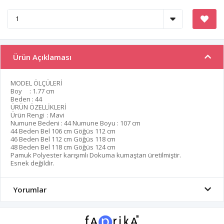
Ürün Açıklaması
MODEL ÖLÇÜLERİ
Boy : 1.77 cm
Beden : 44
ÜRÜN ÖZELLİKLERİ
Ürün Rengi : Mavi
Numune Bedeni : 44 Numune Boyu : 107 cm
44 Beden Bel 106 cm Göğüs 112 cm
46 Beden Bel 112 cm Göğüs 118 cm
48 Beden Bel 118 cm Göğüs 124 cm
Pamuk Polyester karışımlı Dokuma kumaştan üretilmiştir.
Esnek değildir.
Yorumlar