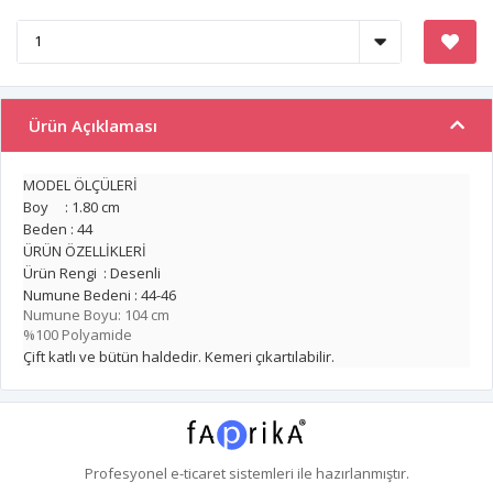
Ürün Açıklaması
MODEL ÖLÇÜLERİ
Boy : 1.80 cm
Beden : 44
ÜRÜN ÖZELLİKLERİ
Ürün Rengi : Desenli
Numune Bedeni : 44-46
Numune Boyu: 104 cm
%100 Polyamide
Çift katlı ve bütün haldedir. Kemeri çıkartılabilir.
Profesyonel
e-ticaret
sistemleri ile hazırlanmıştır.