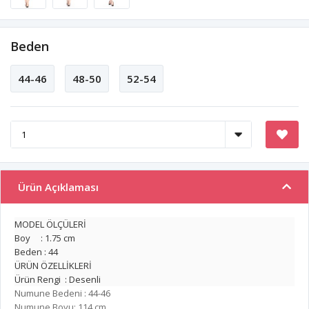
Beden
44-46
48-50
52-54
Ürün Açıklaması
MODEL ÖLÇÜLERİ
Boy : 1.75 cm
Beden : 44
ÜRÜN ÖZELLİKLERİ
Ürün Rengi : Desenli
Numune Bedeni : 44-46
Numune Boyu: 114 cm