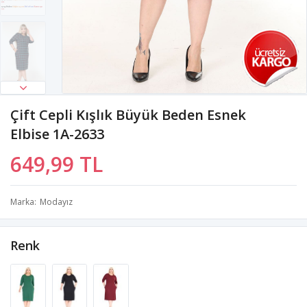
Çift Cepli Kışlık Büyük Beden Esnek
Elbise 1A-2633
649,99 TL
Marka
Modayız
Renk