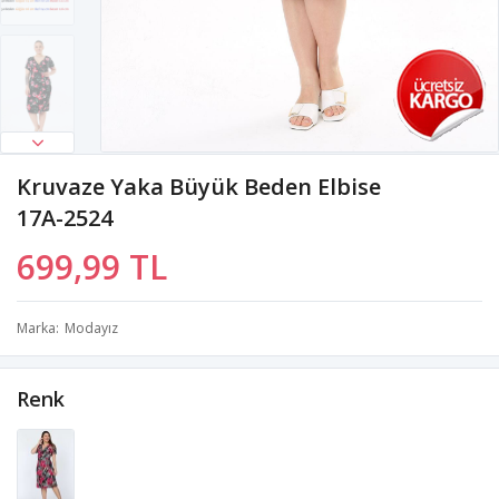
Kruvaze Yaka Büyük Beden Elbise
17A-2524
699,99 TL
Marka
Modayız
Renk