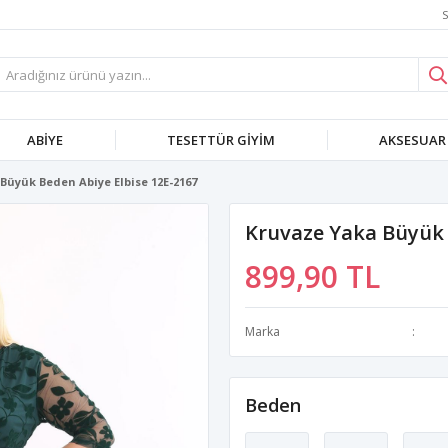
S
ABIYE
TESETTÜR GIYIM
AKSESUAR
Büyük Beden Abiye Elbise 12E-2167
Kruvaze Yaka Büyük 
899,90 TL
Marka
Beden