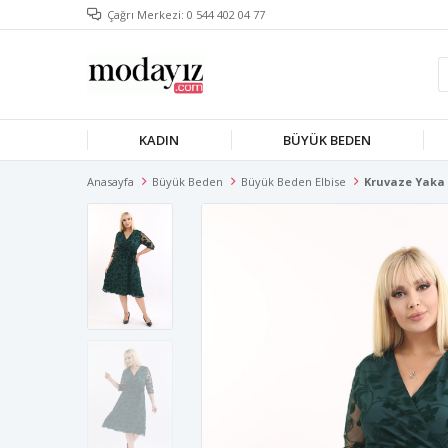
Çağrı Merkezi: 0 544 402 04 77
KADIN
BÜYÜK BEDEN
Anasayfa
Büyük Beden
Büyük Beden Elbise
Kruvaze Yaka 