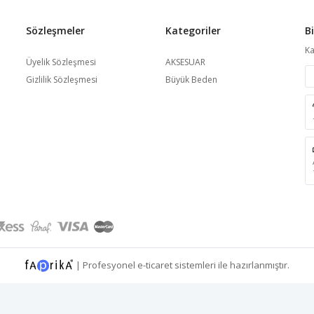
Sözleşmeler
Kategoriler
B
Ka
Üyelik Sözleşmesi
AKSESUAR
Gizlilik Sözleşmesi
Büyük Beden
|
Profesyonel
e-ticaret
sistemleri ile hazırlanmıştır.