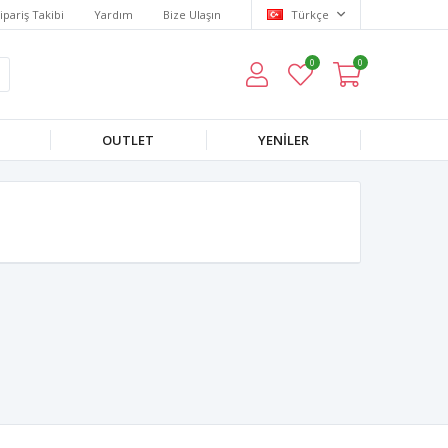
ipariş Takibi
Yardım
Bize Ulaşın
Türkçe
0
0
OUTLET
YENILER