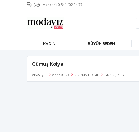
Çağrı Merkezi: 0 544 402 04 77
KADIN
BÜYÜK BEDEN
Gümüş Kolye
Anasayfa
AKSESUAR
Gümüş Takılar
Gümüş Kolye