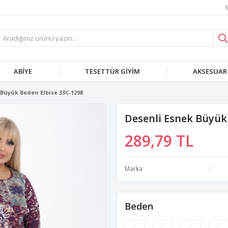
S
ABIYE
TESETTÜR GIYIM
AKSESUAR
 Büyük Beden Elbise 33C-1298
Desenli Esnek Büyük
289,79 TL
Marka
Beden