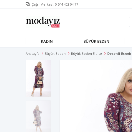
Çağrı Merkezi: 0 544 402 04 77
KADIN
BÜYÜK BEDEN
Anasayfa
Büyük Beden
Büyük Beden Elbise
Desenli Esnek