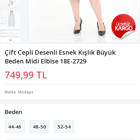
Çift Cepli Desenli Esnek Kışlık Büyük
Beden Midi Elbise 18E-2729
749,99 TL
Marka
Modayız
Beden
44-46
48-50
52-54