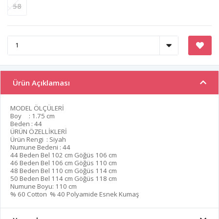
58
Ürün Açıklaması
MODEL ÖLÇÜLERİ
Boy : 1.75 cm
Beden : 44
ÜRÜN ÖZELLİKLERİ
Ürün Rengi : Siyah
Numune Bedeni : 44
44 Beden Bel 102 cm Göğüs 106 cm
46 Beden Bel 106 cm Göğüs 110 cm
48 Beden Bel 110 cm Göğüs 114 cm
50 Beden Bel 114 cm Göğüs 118 cm
Numune Boyu: 110 cm
% 60 Cotton % 40 Polyamide Esnek Kumaş