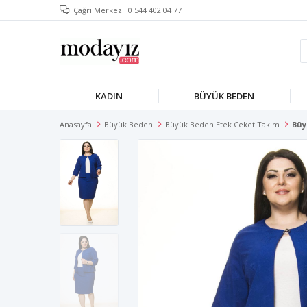
Çağrı Merkezi: 0 544 402 04 77
KADIN
BÜYÜK BEDEN
Anasayfa
Büyük Beden
Büyük Beden Etek Ceket Takım
Büy