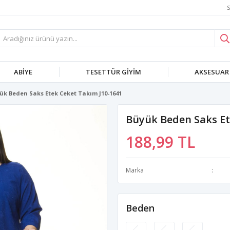
S
ABIYE
TESETTÜR GIYIM
AKSESUAR
ük Beden Saks Etek Ceket Takım J10-1641
Büyük Beden Saks Et
188,99 TL
Marka
Beden