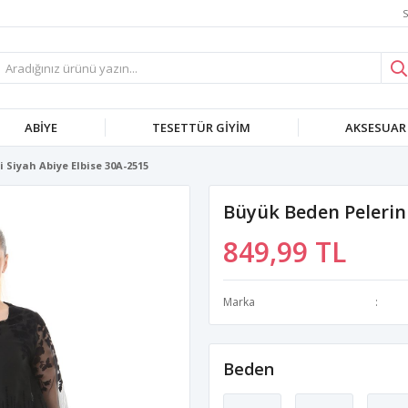
S
ABIYE
TESETTÜR GIYIM
AKSESUAR
 Siyah Abiye Elbise 30A-2515
Büyük Beden Pelerinl
849,99 TL
Marka
Beden