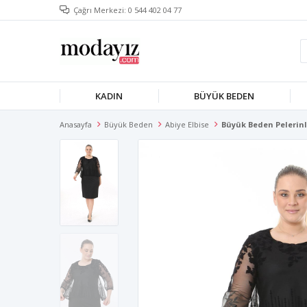
Çağrı Merkezi: 0 544 402 04 77
KADIN
BÜYÜK BEDEN
Anasayfa
Büyük Beden
Abiye Elbise
Büyük Beden Pelerinli