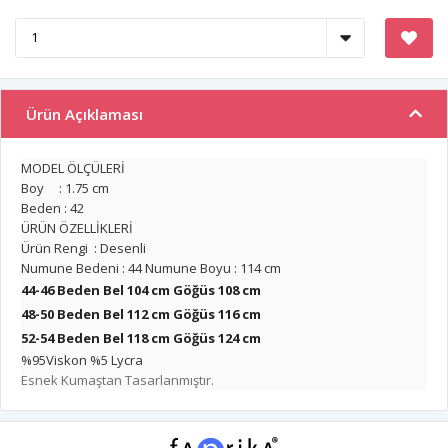
Ürün Açıklaması
MODEL ÖLÇÜLERİ
Boy : 1.75 cm
Beden : 42
ÜRÜN ÖZELLİKLERİ
Ürün Rengi : Desenli
Numune Bedeni : 44 Numune Boyu : 114 cm
44-46 Beden Bel 104 cm Göğüs 108 cm
48-50 Beden Bel 112 cm
Göğüs 116 cm
52-54 Beden Bel 118 cm
Göğüs 124 cm
%95Viskon %5 Lycra
Esnek Kumaştan Tasarlanmıştır.